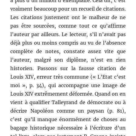
à plus d’un million d’exemplaire. Cela dit, c’est
vraiment beaucoup pour un recueil de citations.
Les citations justement ont le malheur de ne
pas être sourcées, comme tout ce qu’affirme
l’auteur par ailleurs. Le lecteur, s’il n’avait pas
déjà plus ou moins compris au vu de l’absence
complète de notes, constate assez vite que
l’auteur, malgré son diplôme, n’est en rien
historien. Passons sur la fausse citation de
Louis XIV, erreur très commune (« L’Etat c’est
moi », p. 34), qui accompagne une image de
Louis XIV extrêmement déformée. Quand on en
vient à qualifier Talleyrand de démocrate ou à
décrire Napoléon comme un paysan (p. 81),
c’est qu’il manque énormément de choses au
bagage historique nécessaire à l’écriture d’un