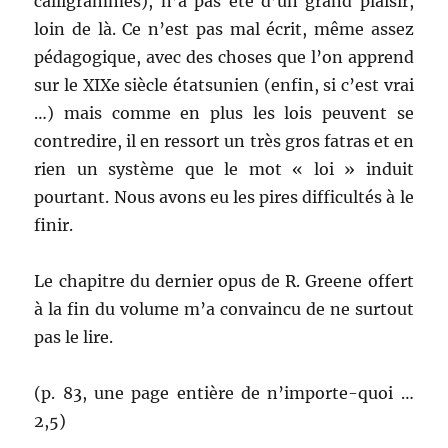
calligrammes), n’a pas été d’un grand plaisir,
loin de là. Ce n’est pas mal écrit, même assez
pédagogique, avec des choses que l’on apprend
sur le XIXe siècle étatsunien (enfin, si c’est vrai
…) mais comme en plus les lois peuvent se
contredire, il en ressort un très gros fatras et en
rien un système que le mot « loi » induit
pourtant. Nous avons eu les pires difficultés à le
finir.
Le chapitre du dernier opus de R. Greene offert
à la fin du volume m’a convaincu de ne surtout
pas le lire.
(p. 83, une page entière de n’importe-quoi …
2,5)