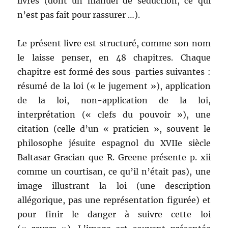
livres (dont un manuel de séduction, ce qui
n’est pas fait pour rassurer …).
Le présent livre est structuré, comme son nom
le laisse penser, en 48 chapitres. Chaque
chapitre est formé des sous-parties suivantes :
résumé de la loi (« le jugement »), application
de la loi, non-application de la loi,
interprétation (« clefs du pouvoir »), une
citation (celle d’un « praticien », souvent le
philosophe jésuite espagnol du XVIIe siècle
Baltasar Gracian que R. Greene présente p. xii
comme un courtisan, ce qu’il n’était pas), une
image illustrant la loi (une description
allégorique, pas une représentation figurée) et
pour finir le danger à suivre cette loi