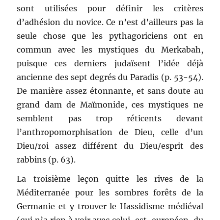
sont utilisées pour définir les critères
d’adhésion du novice. Ce n’est d’ailleurs pas la
seule chose que les pythagoriciens ont en
commun avec les mystiques du Merkabah,
puisque ces derniers judaïsent l’idée déjà
ancienne des sept degrés du Paradis (p. 53-54).
De manière assez étonnante, et sans doute au
grand dam de Maïmonide, ces mystiques ne
semblent pas trop réticents devant
l’anthropomorphisation de Dieu, celle d’un
Dieu/roi assez différent du Dieu/esprit des
rabbins (p. 63).
La troisième leçon quitte les rives de la
Méditerranée pour les sombres forêts de la
Germanie et y trouver le Hassidisme médiéval
(qui n’a rien à voir avec celui, est-européen, du