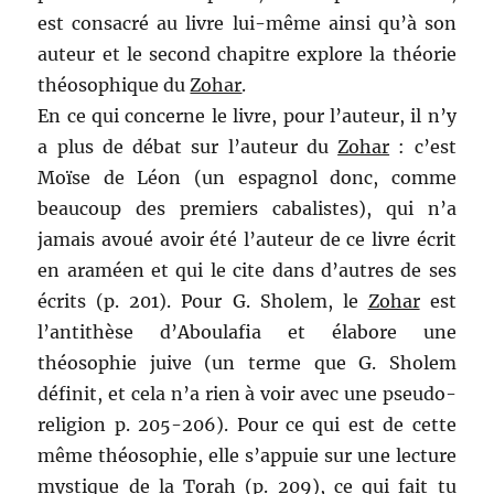
est consacré au livre lui-même ainsi qu’à son
auteur et le second chapitre explore la théorie
théosophique du
Zohar
.
En ce qui concerne le livre, pour l’auteur, il n’y
a plus de débat sur l’auteur du
Zohar
: c’est
Moïse de Léon (un espagnol donc, comme
beaucoup des premiers cabalistes), qui n’a
jamais avoué avoir été l’auteur de ce livre écrit
en araméen et qui le cite dans d’autres de ses
écrits (p. 201). Pour G. Sholem, le
Zohar
est
l’antithèse d’Aboulafia et élabore une
théosophie juive (un terme que G. Sholem
définit, et cela n’a rien à voir avec une pseudo-
religion p. 205-206). Pour ce qui est de cette
même théosophie, elle s’appuie sur une lecture
mystique de la Torah (p. 209), ce qui fait tu