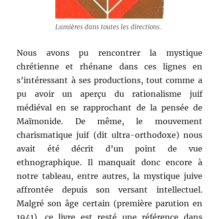
Lumières dans toutes les directions.
Nous avons pu rencontrer la mystique
chrétienne et rhénane dans ces lignes en
s’intéressant à ses productions, tout comme a
pu avoir un aperçu du rationalisme juif
médiéval en se rapprochant de la pensée de
Maïmonide. De même, le mouvement
charismatique juif (dit ultra-orthodoxe) nous
avait été décrit d’un point de vue
ethnographique. Il manquait donc encore à
notre tableau, entre autres, la mystique juive
affrontée depuis son versant intellectuel.
Malgré son âge certain (première parution en
1941), ce livre est resté une référence dans