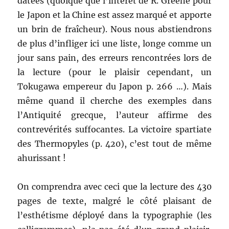
datées (quoique que l’intérêt de R. Greene pour
le Japon et la Chine est assez marqué et apporte
un brin de fraîcheur). Nous nous abstiendrons
de plus d’infliger ici une liste, longe comme un
jour sans pain, des erreurs rencontrées lors de
la lecture (pour le plaisir cependant, un
Tokugawa empereur du Japon p. 266 …). Mais
même quand il cherche des exemples dans
l’Antiquité grecque, l’auteur affirme des
contrevérités suffocantes. La victoire spartiate
des Thermopyles (p. 420), c’est tout de même
ahurissant !
On comprendra avec ceci que la lecture des 430
pages de texte, malgré le côté plaisant de
l’esthétisme déployé dans la typographie (les