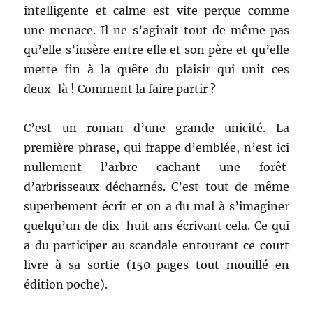
intelligente et calme est vite perçue comme
une menace. Il ne s’agirait tout de même pas
qu’elle s’insère entre elle et son père et qu’elle
mette fin à la quête du plaisir qui unit ces
deux-là ! Comment la faire partir ?
C’est un roman d’une grande unicité. La
première phrase, qui frappe d’emblée, n’est ici
nullement l’arbre cachant une forêt
d’arbrisseaux décharnés. C’est tout de même
superbement écrit et on a du mal à s’imaginer
quelqu’un de dix-huit ans écrivant cela. Ce qui
a du participer au scandale entourant ce court
livre à sa sortie (150 pages tout mouillé en
édition poche).