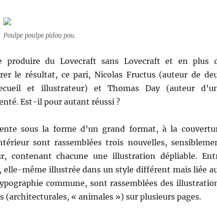
Poulpe poulpe pidou pou.
de produire du Lovecraft sans Lovecraft et en plus 
rer le résultat, ce pari, Nicolas Fructus (auteur de de
ecueil et illustrateur) et Thomas Day (auteur d’u
enté. Est-il pour autant réussi ?
sente sous la forme d’un grand format, à la couvertu
ntérieur sont rassemblées trois nouvelles, sensibleme
r, contenant chacune une illustration dépliable. Ent
 elle-même illustrée dans un style différent mais liée a
typographie commune, sont rassemblées des illustratio
(architecturales, « animales ») sur plusieurs pages.