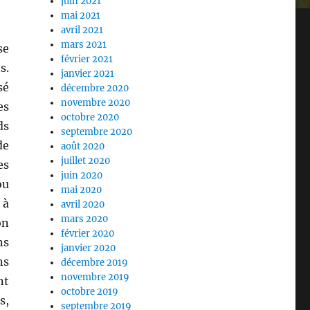
juin 2021
mai 2021
avril 2021
mars 2021
se
février 2021
s.
janvier 2021
sé
décembre 2020
novembre 2020
es
octobre 2020
ds
septembre 2020
de
août 2020
juillet 2020
es
juin 2020
ou
mai 2020
 à
avril 2020
mars 2020
on
février 2020
ns
janvier 2020
ns
décembre 2019
novembre 2019
nt
octobre 2019
s,
septembre 2019