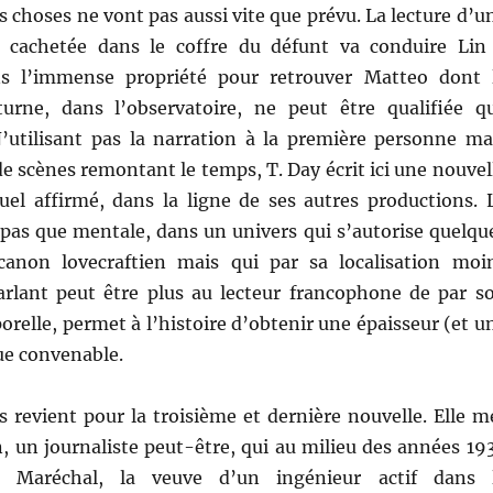
s choses ne vont pas aussi vite que prévu. La lecture d’u
e cachetée dans le coffre du défunt va conduire Lin
ns l’immense propriété pour retrouver Matteo dont 
turne, dans l’observatoire, ne peut être qualifiée q
N’utilisant pas la narration à la première personne ma
e scènes remontant le temps, T. Day écrit ici une nouvel
uel affirmé, dans la ligne de ses autres productions. 
 pas que mentale, dans un univers qui s’autorise quelqu
canon lovecraftien mais qui par sa localisation moi
arlant peut être plus au lecteur francophone de par s
orelle, permet à l’histoire d’obtenir une épaisseur (et u
ue convenable.
s revient pour la troisième et dernière nouvelle. Elle m
 un journaliste peut-être, qui au milieu des années 19
 Maréchal, la veuve d’un ingénieur actif dans 