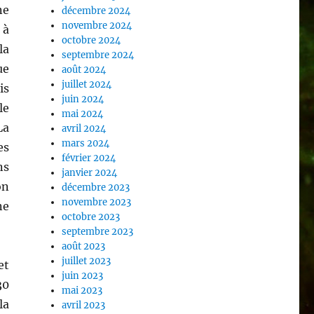
ne
décembre 2024
novembre 2024
 à
octobre 2024
la
septembre 2024
ue
août 2024
juillet 2024
is
juin 2024
le
mai 2024
La
avril 2024
mars 2024
es
février 2024
ns
janvier 2024
on
décembre 2023
novembre 2023
ne
octobre 2023
septembre 2023
août 2023
juillet 2023
et
juin 2023
30
mai 2023
la
avril 2023