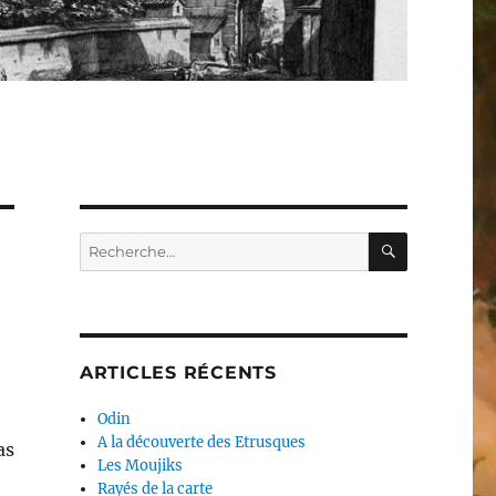
RECHERC
Recherche
pour :
ARTICLES RÉCENTS
Odin
A la découverte des Etrusques
as
Les Moujiks
Rayés de la carte