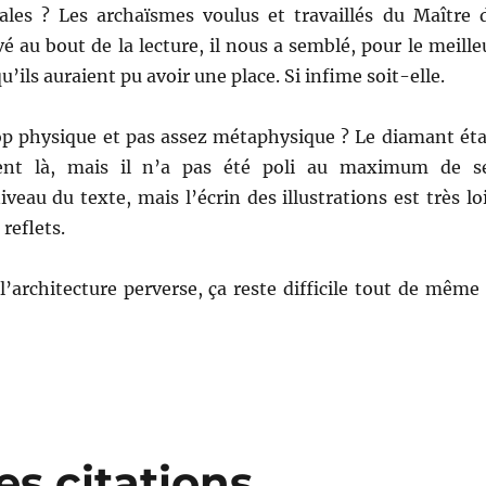
es ? Les archaïsmes voulus et travaillés du Maître 
vé au bout de la lecture, il nous a semblé, pour le meille
qu’ils auraient pu avoir une place. Si infime soit-elle.
rop physique et pas assez métaphysique ? Le diamant éta
ent là, mais il n’a pas été poli au maximum de s
iveau du texte, mais l’écrin des illustrations est très lo
 reflets.
l’architecture perverse, ça reste difficile tout de même
es citations