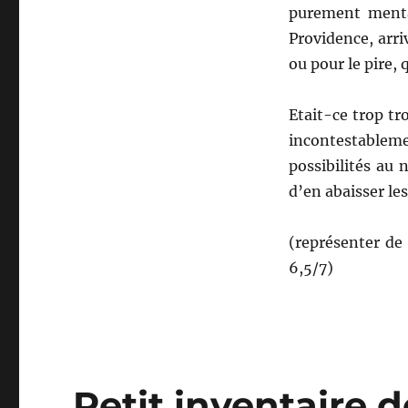
purement mental
Providence, arri
ou pour le pire, 
Etait-ce trop t
incontestablem
possibilités au n
d’en abaisser les
(représenter de 
6,5/7)
Petit inventaire d