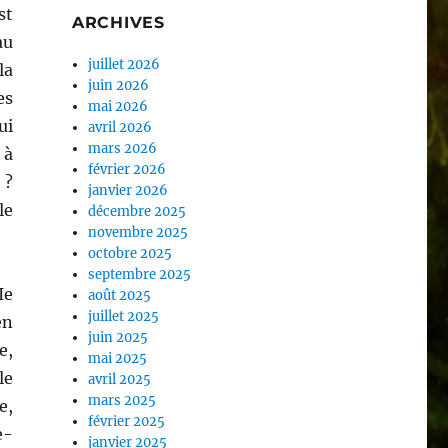
st
ARCHIVES
au
juillet 2026
la
juin 2026
es
mai 2026
ui
avril 2026
mars 2026
 à
février 2026
 ?
janvier 2026
le
décembre 2025
novembre 2025
octobre 2025
septembre 2025
Ie
août 2025
juillet 2025
en
juin 2025
e,
mai 2025
le
avril 2025
mars 2025
e,
février 2025
e-
janvier 2025