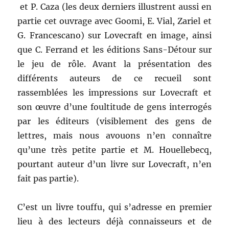
et P. Caza (les deux derniers illustrent aussi en
partie cet ouvrage avec Goomi, E. Vial, Zariel et
G. Francescano) sur Lovecraft en image, ainsi
que C. Ferrand et les éditions Sans-Détour sur
le jeu de rôle. Avant la présentation des
différents auteurs de ce recueil sont
rassemblées les impressions sur Lovecraft et
son œuvre d’une foultitude de gens interrogés
par les éditeurs (visiblement des gens de
lettres, mais nous avouons n’en connaître
qu’une très petite partie et M. Houellebecq,
pourtant auteur d’un livre sur Lovecraft, n’en
fait pas partie).
C’est un livre touffu, qui s’adresse en premier
lieu à des lecteurs déjà connaisseurs et de