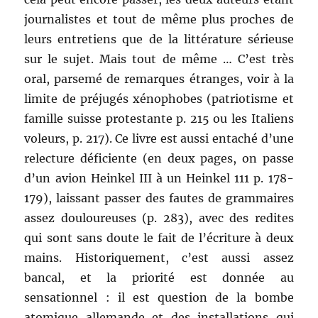
journalistes et tout de même plus proches de
leurs entretiens que de la littérature sérieuse
sur le sujet. Mais tout de même … C’est très
oral, parsemé de remarques étranges, voir à la
limite de préjugés xénophobes (patriotisme et
famille suisse protestante p. 215 ou les Italiens
voleurs, p. 217). Ce livre est aussi entaché d’une
relecture déficiente (en deux pages, on passe
d’un avion Heinkel III à un Heinkel 111 p. 178-
179), laissant passer des fautes de grammaires
assez douloureuses (p. 283), avec des redites
qui sont sans doute le fait de l’écriture à deux
mains. Historiquement, c’est aussi assez
bancal, et la priorité est donnée au
sensationnel : il est question de la bombe
atomique allemande et des installations qui