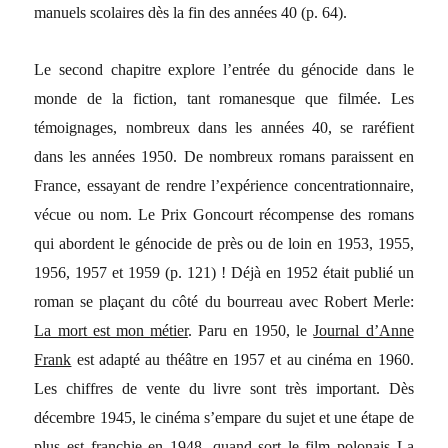
manuels scolaires dès la fin des années 40 (p. 64).
Le second chapitre explore l’entrée du génocide dans le
monde de la fiction, tant romanesque que filmée. Les
témoignages, nombreux dans les années 40, se raréfient
dans les années 1950. De nombreux romans paraissent en
France, essayant de rendre l’expérience concentrationnaire,
vécue ou nom. Le Prix Goncourt récompense des romans
qui abordent le génocide de près ou de loin en 1953, 1955,
1956, 1957 et 1959 (p. 121) ! Déjà en 1952 était publié un
roman se plaçant du côté du bourreau avec Robert Merle:
La mort est mon métier
. Paru en 1950, le
Journal d’Anne
Frank
est adapté au théâtre en 1957 et au cinéma en 1960.
Les chiffres de vente du livre sont très important. Dès
décembre 1945, le cinéma s’empare du sujet et une étape de
plus est franchie en 1948, quand sort le film polonais
La