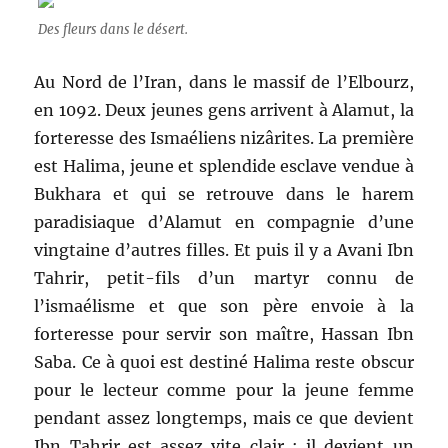
Des fleurs dans le désert.
Au Nord de l’Iran, dans le massif de l’Elbourz,
en 1092. Deux jeunes gens arrivent à Alamut, la
forteresse des Ismaéliens nizârites. La première
est Halima, jeune et splendide esclave vendue à
Bukhara et qui se retrouve dans le harem
paradisiaque d’Alamut en compagnie d’une
vingtaine d’autres filles. Et puis il y a Avani Ibn
Tahrir, petit-fils d’un martyr connu de
l’ismaélisme et que son père envoie à la
forteresse pour servir son maître, Hassan Ibn
Saba. Ce à quoi est destiné Halima reste obscur
pour le lecteur comme pour la jeune femme
pendant assez longtemps, mais ce que devient
Ibn Tahrir est assez vite clair : il devient un