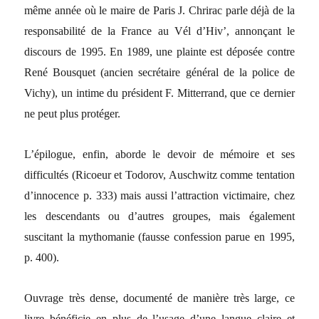
même année où le maire de Paris J. Chrirac parle déjà de la
responsabilité de la France au Vél d’Hiv’, annonçant le
discours de 1995. En 1989, une plainte est déposée contre
René Bousquet (ancien secrétaire général de la police de
Vichy), un intime du président F. Mitterrand, que ce dernier
ne peut plus protéger.
L’épilogue, enfin, aborde le devoir de mémoire et ses
difficultés (Ricoeur et Todorov, Auschwitz comme tentation
d’innocence p. 333) mais aussi l’attraction victimaire, chez
les descendants ou d’autres groupes, mais également
suscitant la mythomanie (fausse confession parue en 1995,
p. 400).
Ouvrage très dense, documenté de manière très large, ce
livre bénéficie en plus de l’usage d’une langue claire et