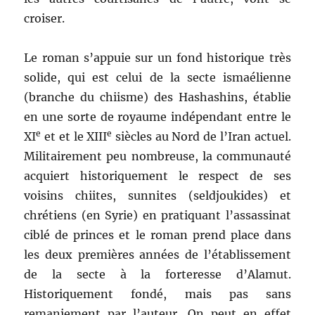
croiser.
Le roman s’appuie sur un fond historique très
solide, qui est celui de la secte ismaélienne
(branche du chiisme) des Hashashins, établie
en une sorte de royaume indépendant entre le
e
e
XI
et et le XIII
siècles au Nord de l’Iran actuel.
Militairement peu nombreuse, la communauté
acquiert historiquement le respect de ses
voisins chiites, sunnites (seldjoukides) et
chrétiens (en Syrie) en pratiquant l’assassinat
ciblé de princes et le roman prend place dans
les deux premières années de l’établissement
de la secte à la forteresse d’Alamut.
Historiquement fondé, mais pas sans
remaniement par l’auteur. On peut en effet