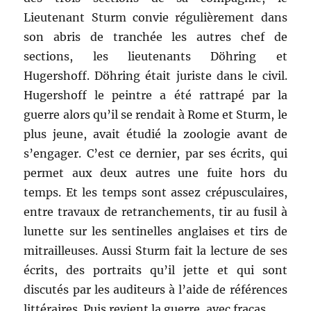
Lieutenant Sturm convie régulièrement dans
son abris de tranchée les autres chef de
sections, les lieutenants Döhring et
Hugershoff. Döhring était juriste dans le civil.
Hugershoff le peintre a été rattrapé par la
guerre alors qu’il se rendait à Rome et Sturm, le
plus jeune, avait étudié la zoologie avant de
s’engager. C’est ce dernier, par ses écrits, qui
permet aux deux autres une fuite hors du
temps. Et les temps sont assez crépusculaires,
entre travaux de retranchements, tir au fusil à
lunette sur les sentinelles anglaises et tirs de
mitrailleuses. Aussi Sturm fait la lecture de ses
écrits, des portraits qu’il jette et qui sont
discutés par les auditeurs à l’aide de références
littéraires. Puis revient la guerre, avec fracas.