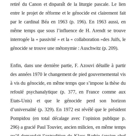
retiré du Canon et disparaît de la liturgie pascale. Le lien
entre le projet de réforme et le génocide est clairement fait
par le cardinal Béa en 1963 (p. 196). En 1963 aussi, en
même temps que sous l’influence de H. Arendt se trouve
interrogée la « passivité » et la « collaboration »des Juifs, le
génocide se trouve une métonymie : Auschwitz (p. 209).
Enfin, dans une dernière partie, F. Azouvi détaille à partir
des années 1970 le changement de pied gouvernemental vis
à vis du génocide, en même temps que s’impose la thèse du
refoulé psychanalytique (p. 377, en France comme aux
Etats-Unis) et que le génocide perd son horizon
d’universalité (p. 329). En 1972 est révélé que le président
Pompidou (en total décalage avec l’opinion publique p.
296) a gracié Paul Touvier, ancien milicien, en même temps
qu’il demandait l’extradition de Klaus Barbie (ancien chef