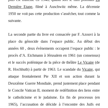
Dernière Etape
, filmé à Auschwitz même. La décennie
1950 ne voit pas cette production s’assécher, tout comme la
suivante.
La seconde partie du livre est consacrée par F. Azouvi à la
place du génocide dans l’espace public. Au début des
années 60 , deux évènements occupent l’espace public : le
procès d’A. Eichmann à Jérusalem en 1961 (un consensus)
et le succès polémique de la pièce de théâtre
Le Vicaire
(de
R. Hochhuth) à partir de 1963. Le scandale du
Vicaire
, qui
attaque frontalement Pie XII et son action durant la
Deuxième Guerre Mondiale, prend justement place pendant
le Concile Vatican II, moment de redéfinition des liens entre
le catholicisme et le judaïsme. En fin de processus (en
1965), l’accusation de déicide à l’encontre des Juifs est