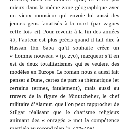
mieux dans la même zone géographique avec
un vieux monsieur qui envoie lui aussi des
jeunes gens fanatisés à la mort (par vagues
cette fois-ci). Pour revenir à la fin des années
30, l’auteur est plus précis quand il fait dire à
Hassan Ibn Saba qu’il souhaite créer un
« homme nouveau » (p. 270), marqueur s’il en
est de deux totalitarismes qui se veulent des
modèles en Europe. Le roman nous a aussi fait
penser à
Dune
, certes de part sa thématique (et
certains termes, fatalement), mais aussi au
travers de la figure de Minutcheher, le chef
militaire d’Alamut, que l’on peut rapprocher de
Stilgar réalisant que le charisme religieux
animant des « enragés » met la compétence
martiale au second plan (p. 407-408).