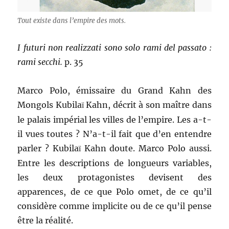
Tout existe dans l’empire des mots.
I futuri non realizzati sono solo rami del passato :
rami secchi.
p. 35
Marco Polo, émissaire du Grand Kahn des
Mongols Kubila
Kahn, décrit à son maître dans
ï
le palais impérial les villes de l’empire. Les a-t-
il vues toutes ? N’a-t-il fait que d’en entendre
parler ? Kubila
Kahn doute. Marco Polo aussi.
ï
Entre les descriptions de longueurs variables,
les deux protagonistes devisent des
apparences, de ce que Polo omet, de ce qu’il
considère comme implicite ou de ce qu’il pense
être la réalité.