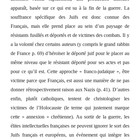
apparaît, basée sur ce qui est su à la fin de la guerre. La
souffrance spécifique des Juifs est donc connue des
Français, mais elle prend place au sein d’un paysage de
résistants fusillés et déportés et de victimes des combats. Il y
a la volonté chez certains auteurs (y compris le grand rabbin
de France p. 69) d’héroïser le déporté juif pour le placer au
même niveau que le résistant déporté pour ses actes et pas
pour ce qu’il est. Cette approche « franco-judaïque », être
victime parce que Français, est aussi une manière de ne pas
donner rétrospectivement raison aux Nazis (p. 41). D’autres
enfin, plutôt catholiques, tentent de christologiser les
victimes de l’Holocauste (le terme qui justement marque
cette « annexion » chrétienne). Au sortir de la guerre, les
élites intellectuelles françaises ne peuvent ignorer le sort des
Juifs français et européens, un événement qui intègre les