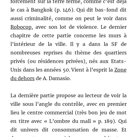
forcément sur la terre ferme, comme c’est déjà
le cas à Bangkok (p. 146). Qui dit bas-fond dit
aussi criminalité, comme on peut le voir dans
Robocop
, avec son lot de violence. Le dernier
chapitre de cette partie concerne les murs à
l’intérieur de la ville. Il y a dans la SF de
nombreuses reprises du thème des quartiers
privés (ou résidences privées), nés aux Etats-
Unis dans les années 50. Vient à l’esprit la
Zone
du dehors
de A. Damasio.
La dernière partie propose au lecteur de voir la
ville sous l’angle du contrôle, avec en premier
lieu le centre commercial (très bon jeu de mot
en titre avec « L’ombre du mall » p. 189). Qui
dit univers dit consommation de masse. Et