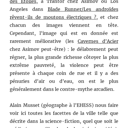
des Etoiles
, à Trantor chez Asimov ou Los
Angeles dans
Blade Runner/Les androïdes
rêvent-ils de moutons électriques ?
, et chez
chacun des images viennent en tête.
Cependant, l’image qui est en donnée est
rarement méliorative (les
Cavernes d’Acier
chez Asimov peut-être) : le délabrement peut
régner, la plus grande richesse côtoyer la plus
extrême pauvreté, la violence peut être
présente à chaque coin de rue et il y a des
pénuries d’air ou d’eau, on est le plus
généralement dans le contre-mythe arcadien.
Alain Musset (géographe à l’EHESS) nous faire
voir ici toutes les facettes de la ville telle que
décrite dans la science-fiction, quel que soit le