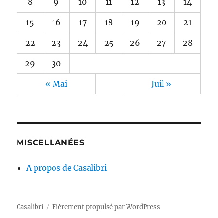
8
9
10
11
12
13
14
15
16
17
18
19
20
21
22
23
24
25
26
27
28
29
30
« Mai
Juil »
MISCELLANÉES
A propos de Casalibri
Casalibri
Fièrement propulsé par WordPress