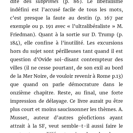
dite des
subprimes
(p. 86). Le libéralisme
indéfini est l’accusé facile de tous les mots,
c’est presque la faute au destin (p. 167 par
exemple ou p. 191 avec « l’ultralibéraliste » M.
Friedman). Quant à la sortie sur D. Trump (p.
184), elle confine à l’inutilité. Les excursions
hors du sujet sont périlleuses tant quand il est
question d’Ovide soi-disant contempteur des
villes (il ne cesse pourtant, de son exil au bord
de la Mer Noire, de vouloir revenir à Rome p.13)
que quand on parle démocrature dans le
onzième chapitre. Reste, au final, une forte
impression de délayage. Ce livre aurait pu être
plus court et moins saucissonner les thèmes. A.
Musset, auteur d’autres géofictions ayant
attrait à la SF, veut semble-t-il aussi faire le