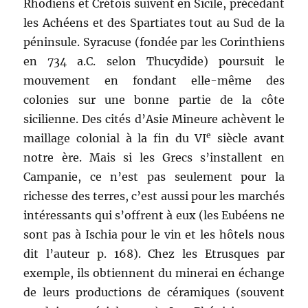
Rhodiens et Crétois suivent en Sicile, précédant
les Achéens et des Spartiates tout au Sud de la
péninsule. Syracuse (fondée par les Corinthiens
en 734 a.C. selon Thucydide) poursuit le
mouvement en fondant elle-même des
colonies sur une bonne partie de la côte
sicilienne. Des cités d’Asie Mineure achèvent le
e
maillage colonial à la fin du VI
siècle avant
notre ère. Mais si les Grecs s’installent en
Campanie, ce n’est pas seulement pour la
richesse des terres, c’est aussi pour les marchés
intéressants qui s’offrent à eux (les Eubéens ne
sont pas à Ischia pour le vin et les hôtels nous
dit l’auteur p. 168). Chez les Etrusques par
exemple, ils obtiennent du minerai en échange
de leurs productions de céramiques (souvent