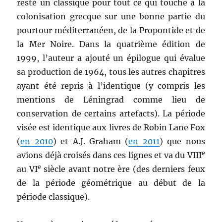
resté un classique pour tout ce qui touche à la
colonisation grecque sur une bonne partie du
pourtour méditerranéen, de la Propontide et de
la Mer Noire. Dans la quatrième édition de
1999, l’auteur a ajouté un épilogue qui évalue
sa production de 1964, tous les autres chapitres
ayant été repris à l’identique (y compris les
mentions de Léningrad comme lieu de
conservation de certains artefacts). La période
visée est identique aux livres de Robin Lane Fox
(
en 2010
) et A.J. Graham (
en 2011
) que nous
e
avions déjà croisés dans ces lignes et va du VIII
e
au VI
siècle avant notre ère (des derniers feux
de la période géométrique au début de la
période classique).