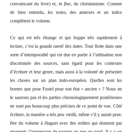
convaincant du livre) et,
in fine
, du christianisme. Comme
de bien entendu, les notes, des annexes et un index
complètent le volume.
Ce qui est très étrange et qui frappe très rapidement à
lecture, c’est la grande rareté des dates. Tout flotte dans une
sorte d’intemporalité qui est due en partie à l’utilisation non
discriminée des sources, sans égard pour les contextes
d’écriture et leur genre, mais aussi à la volonté de présenter
les choses sur un plan indo-européen. Quelles sont les
bornes que pose Fustel pour son état « ancien » ? Nous ne
le saurons pas et les parties chronologiquement postérieures
ne sont pas beaucoup plus précises de ce point de vue. Côté
écriture, la manière a très peu vieilli, même s’il y aurait peut-
être du volume à élaguer avec des redites qui donnent par
moments l’impression de tourner un peu en rond. Il y a un