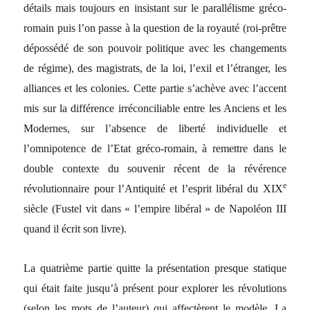
détails mais toujours en insistant sur le parallélisme gréco-
romain puis l’on passe à la question de la royauté (roi-prêtre
dépossédé de son pouvoir politique avec les changements
de régime), des magistrats, de la loi, l’exil et l’étranger, les
alliances et les colonies. Cette partie s’achève avec l’accent
mis sur la différence irréconciliable entre les Anciens et les
Modernes, sur l’absence de liberté individuelle et
l’omnipotence de l’Etat gréco-romain, à remettre dans le
double contexte du souvenir récent de la révérence
e
révolutionnaire pour l’Antiquité et l’esprit libéral du XIX
siècle (Fustel vit dans « l’empire libéral » de Napoléon III
quand il écrit son livre).
La quatrième partie quitte la présentation presque statique
qui était faite jusqu’à présent pour explorer les révolutions
(selon les mots de l’auteur) qui affectèrent le modèle. La