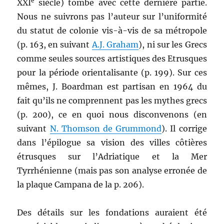
e
XXI
siècle) tombe avec cette dernière partie.
Nous ne suivrons pas l’auteur sur l’uniformité
du statut de colonie vis-à-vis de sa métropole
(p. 163, en suivant
A.J. Graham
), ni sur les Grecs
comme seules sources artistiques des Etrusques
pour la période orientalisante (p. 199). Sur ces
mêmes, J. Boardman est partisan en 1964 du
fait qu’ils ne comprennent pas les mythes grecs
(p. 200), ce en quoi nous disconvenons (en
suivant
N. Thomson de Grummond
). Il corrige
dans l’épilogue sa vision des villes côtières
étrusques sur l’Adriatique et la Mer
Tyrrhénienne (mais pas son analyse erronée de
la plaque Campana de la p. 206).
Des détails sur les fondations auraient été