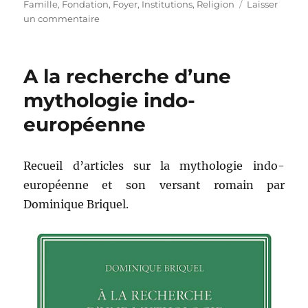
Famille
,
Fondation
,
Foyer
,
Institutions
,
Religion
Laisser
un commentaire
sur
La
cité
antique
A la recherche d’une
mythologie indo-
européenne
Recueil d’articles sur la mythologie indo-
européenne et son versant romain par
Dominique Briquel.