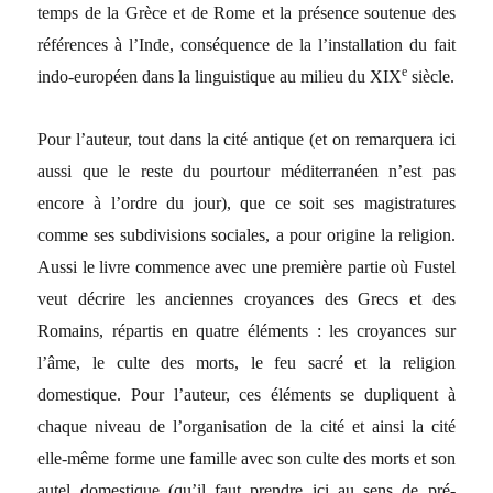
temps de la Grèce et de Rome et la présence soutenue des
références à l’Inde, conséquence de la l’installation du fait
e
indo-européen dans la linguistique au milieu du XIX
siècle.
Pour l’auteur, tout dans la cité antique (et on remarquera ici
aussi que le reste du pourtour méditerranéen n’est pas
encore à l’ordre du jour), que ce soit ses magistratures
comme ses subdivisions sociales, a pour origine la religion.
Aussi le livre commence avec une première partie où Fustel
veut décrire les anciennes croyances des Grecs et des
Romains, répartis en quatre éléments : les croyances sur
l’âme, le culte des morts, le feu sacré et la religion
domestique. Pour l’auteur, ces éléments se dupliquent à
chaque niveau de l’organisation de la cité et ainsi la cité
elle-même forme une famille avec son culte des morts et son
autel domestique (qu’il faut prendre ici au sens de pré-