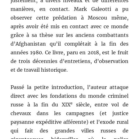
justement, à divers niveaux et de différentes
manières, en contact. Mark Galeotti a pu
observer cette prédation à Moscou même,
après avoir été mis en contact avec ce monde
grâce à sa thèse sur les anciens combattants
d’Afghanistan qu’il complétait à la fin des
années 1980. Ce livre, paru en 2018, est le fruit
de trois décennies d’entretiens, d’observation
et de travail historique.
Passé la petite introduction, l’auteur attaque
direct avec les fondations du monde criminel
e
russe à la fin du XIX
siècle, entre vol de
chevaux dans les campagnes (et justice
paysanne expéditive afférente) et l’exode rural
qui fait des grandes villes russes de