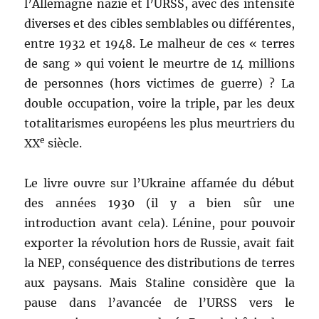
l’Allemagne nazie et l’URSS, avec des intensité
diverses et des cibles semblables ou différentes,
entre 1932 et 1948. Le malheur de ces « terres
de sang » qui voient le meurtre de 14 millions
de personnes (hors victimes de guerre) ? La
double occupation, voire la triple, par les deux
totalitarismes européens les plus meurtriers du
e
XX
siècle.
Le livre ouvre sur l’Ukraine affamée du début
des années 1930 (il y a bien sûr une
introduction avant cela). Lénine, pour pouvoir
exporter la révolution hors de Russie, avait fait
la NEP, conséquence des distributions de terres
aux paysans. Mais Staline considère que la
pause dans l’avancée de l’URSS vers le