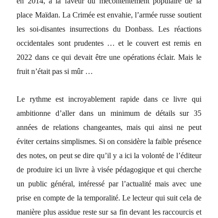
en 2014, à la faveur du mécontentement populaire de la
place Maïdan. La Crimée est envahie, l’armée russe soutient
les soi-disantes insurrections du Donbass. Les réactions
occidentales sont prudentes … et le couvert est remis en
2022 dans ce qui devait être une opérations éclair. Mais le
fruit n’était pas si mûr …
Le rythme est incroyablement rapide dans ce livre qui
ambitionne d’aller dans un minimum de détails sur 35
années de relations changeantes, mais qui ainsi ne peut
éviter certains simplismes. Si on considère la faible présence
des notes, on peut se dire qu’il y a ici la volonté de l’éditeur
de produire ici un livre à visée pédagogique et qui cherche
un public général, intéressé par l’actualité mais avec une
prise en compte de la temporalité. Le lecteur qui suit cela de
manière plus assidue reste sur sa fin devant les raccourcis et