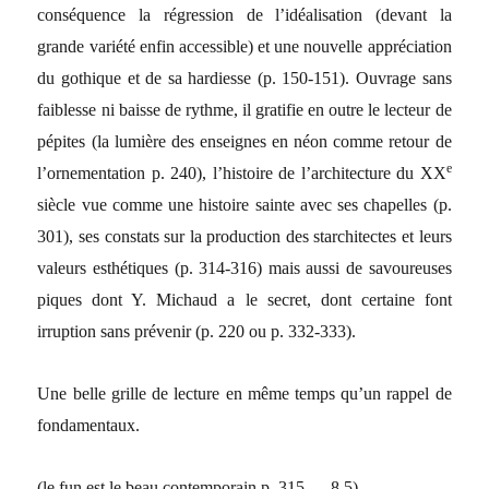
conséquence la régression de l’idéalisation (devant la
grande variété enfin accessible) et une nouvelle appréciation
du gothique et de sa hardiesse (p. 150-151). Ouvrage sans
faiblesse ni baisse de rythme, il gratifie en outre le lecteur de
pépites (la lumière des enseignes en néon comme retour de
e
l’ornementation p. 240), l’histoire de l’architecture du XX
siècle vue comme une histoire sainte avec ses chapelles (p.
301), ses constats sur la production des starchitectes et leurs
valeurs esthétiques (p. 314-316) mais aussi de savoureuses
piques dont Y. Michaud a le secret, dont certaine font
irruption sans prévenir (p. 220 ou p. 332-333).
Une belle grille de lecture en même temps qu’un rappel de
fondamentaux.
(le fun est le beau contemporain p. 315 … 8,5)