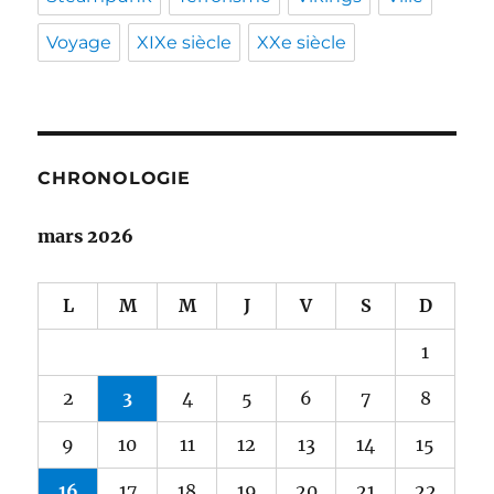
Voyage
XIXe siècle
XXe siècle
CHRONOLOGIE
mars 2026
L
M
M
J
V
S
D
1
2
3
4
5
6
7
8
9
10
11
12
13
14
15
16
17
18
19
20
21
22