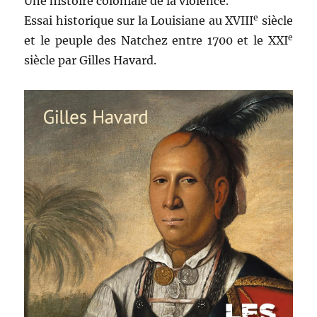
Une histoire coloniale de la violence.
e
Essai historique sur la Louisiane au XVIII
siècle
e
et le peuple des Natchez entre 1700 et le XXI
siècle par Gilles Havard.