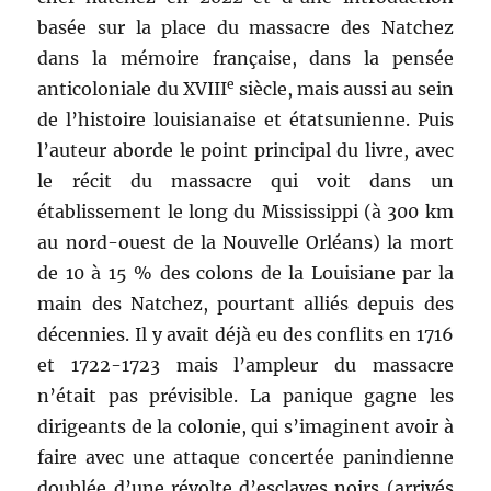
basée sur la place du massacre des Natchez
dans la mémoire française, dans la pensée
e
anticoloniale du XVIII
siècle, mais aussi au sein
de l’histoire louisianaise et étatsunienne. Puis
l’auteur aborde le point principal du livre, avec
le récit du massacre qui voit dans un
établissement le long du Mississippi (à 300 km
au nord-ouest de la Nouvelle Orléans) la mort
de 10 à 15 % des colons de la Louisiane par la
main des Natchez, pourtant alliés depuis des
décennies. Il y avait déjà eu des conflits en 1716
et 1722-1723 mais l’ampleur du massacre
n’était pas prévisible. La panique gagne les
dirigeants de la colonie, qui s’imaginent avoir à
faire avec une attaque concertée panindienne
doublée d’une révolte d’esclaves noirs (arrivés