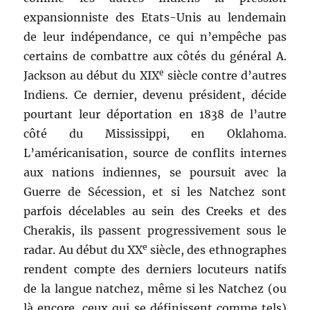
expansionniste des Etats-Unis au lendemain
de leur indépendance, ce qui n’empêche pas
certains de combattre aux côtés du général A.
e
Jackson au début du XIX
siècle contre d’autres
Indiens. Ce dernier, devenu président, décide
pourtant leur déportation en 1838 de l’autre
côté du Mississippi, en Oklahoma.
L’américanisation, source de conflits internes
aux nations indiennes, se poursuit avec la
Guerre de Sécession, et si les Natchez sont
parfois décelables au sein des Creeks et des
Cherakis, ils passent progressivement sous le
e
radar. Au début du XX
siècle, des ethnographes
rendent compte des derniers locuteurs natifs
de la langue natchez, même si les Natchez (ou
là encore, ceux qui se définissent comme tels)