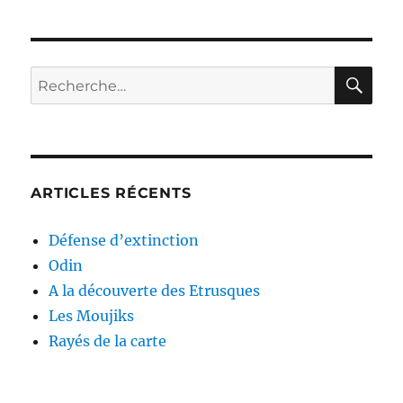
RE
Recherche
pour :
ARTICLES RÉCENTS
Défense d’extinction
Odin
A la découverte des Etrusques
Les Moujiks
Rayés de la carte