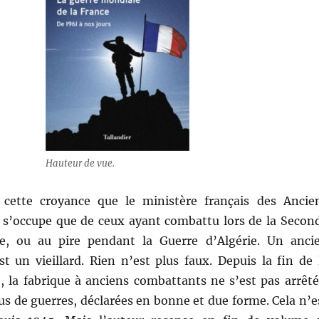
Hauteur de vue.
 cette croyance que le ministère français des Ancie
s’occupe que de ceux ayant combattu lors de la Secon
e, ou au pire pendant la Guerre d’Algérie. Un anci
t un vieillard. Rien n’est plus faux. Depuis la fin de 
, la fabrique à anciens combattants ne s’est pas arrêté
plus de guerres, déclarées en bonne et due forme. Cela n’e