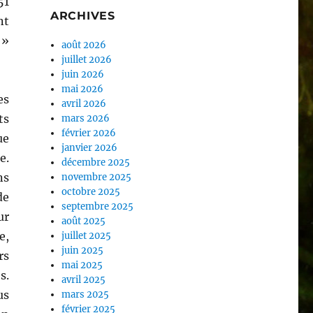
51
ARCHIVES
nt
 »
août 2026
juillet 2026
juin 2026
mai 2026
es
avril 2026
ts
mars 2026
février 2026
ue
janvier 2026
e.
décembre 2025
ns
novembre 2025
octobre 2025
de
septembre 2025
ur
août 2025
e,
juillet 2025
juin 2025
rs
mai 2025
s.
avril 2025
us
mars 2025
février 2025