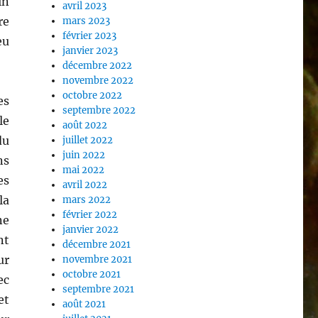
in
avril 2023
re
mars 2023
février 2023
eu
janvier 2023
décembre 2022
novembre 2022
octobre 2022
es
septembre 2022
le
août 2022
du
juillet 2022
juin 2022
ns
mai 2022
es
avril 2022
la
mars 2022
février 2022
ne
janvier 2022
nt
décembre 2021
ur
novembre 2021
octobre 2021
ec
septembre 2021
et
août 2021