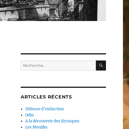
RECHERC
Recherche
pour :
ARTICLES RÉCENTS
Défense d’extinction
Odin
A la découverte des Etrusques
Les Moujiks