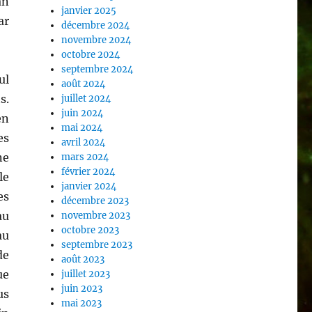
an
janvier 2025
ar
décembre 2024
novembre 2024
octobre 2024
septembre 2024
ul
août 2024
s.
juillet 2024
juin 2024
en
mai 2024
es
avril 2024
ne
mars 2024
février 2024
le
janvier 2024
es
décembre 2023
au
novembre 2023
octobre 2023
au
septembre 2023
de
août 2023
ue
juillet 2023
juin 2023
us
mai 2023