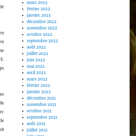
mars 2023
nde
février 2023
janvier 2023
décembre 2022
novembre 2022
en
octobre 2022
septembre 2022
en
août 2022
me
juillet 2022
H.
juin 2022
mai 2022
ups
avril 2022
mars 2022
février 2022
janvier 2022
ins
décembre 2021
lle
novembre 2021
octobre 2021
ec
septembre 2021
 de
août 2021
it
juillet 2021