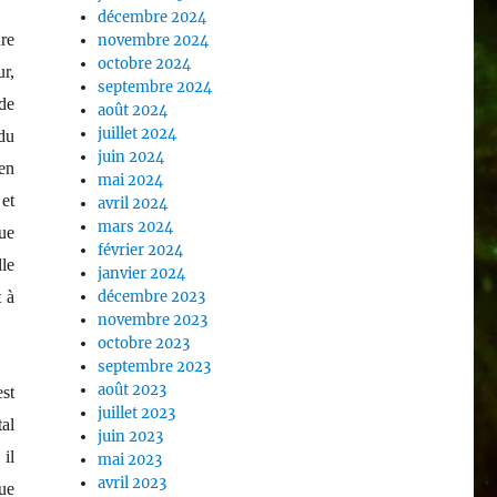
décembre 2024
re
novembre 2024
octobre 2024
ur,
septembre 2024
de
août 2024
juillet 2024
du
juin 2024
en
mai 2024
 et
avril 2024
mars 2024
ue
février 2024
le
janvier 2024
décembre 2023
 à
novembre 2023
octobre 2023
septembre 2023
août 2023
est
juillet 2023
tal
juin 2023
il
mai 2023
avril 2023
ue