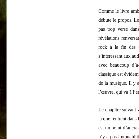
Comme le livre ambit
débute le propos. Le 
pas trop versé dan
révélations renversa
rock à la fin des 
s’intéressant aux aud
avec beaucoup d’à-
classique est évidem
de la musique. Il y 
l’œuvre, qui va à l’e
Le chapitre suivant v
là que rentrent dans 
est un point d’ancr
n’y a pas immuabilit