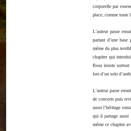
corporelle par essenc
place, comme toute li
L’auteur passe ensui
partant d’une base 
même du plus terrib
chapitre qui introdu
Rosa insiste surtout
lors d’un solo d’anth
L’auteur passe ensuit
de concerts puis rev
aussi l’héritage rom
qui il partage aussi
même ce chapitre av