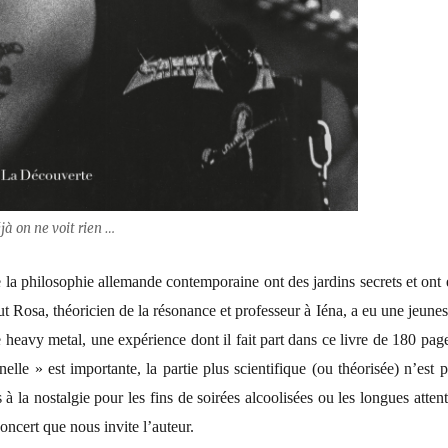
éjà on ne voit rien …
 la philosophie allemande contemporaine ont des jardins secrets et ont 
t Rosa, théoricien de la résonance et professeur à Iéna, a eu une jeune
e heavy metal, une expérience dont il fait part dans ce livre de 180 pag
nelle » est importante, la partie plus scientifique (ou théorisée) n’est 
 à la nostalgie pour les fins de soirées alcoolisées ou les longues atten
concert que nous invite l’auteur.