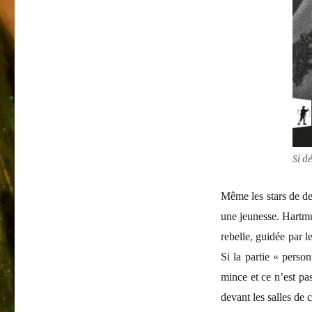
Si d
Même les stars de de
une jeunesse. Hartmu
rebelle, guidée par l
Si la partie « person
mince et ce n’est pas
devant les salles de 