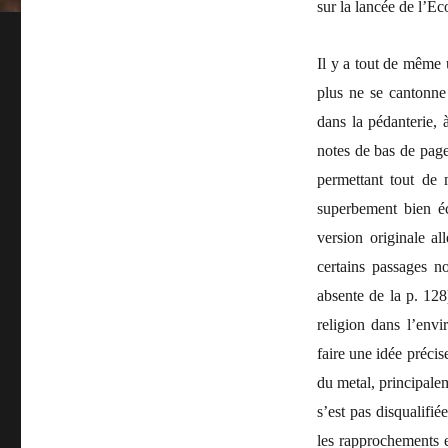
sur la lancée de l’Ec
Il y a tout de même 
plus ne se cantonne
dans la pédanterie, 
notes de bas de page
permettant tout de 
superbement bien éc
version originale a
certains passages no
absente de la p. 128
religion dans l’envi
faire une idée précis
du metal, principale
s’est pas disqualifi
les rapprochements en