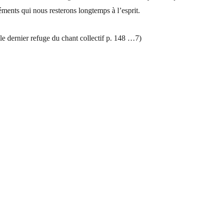
éments qui nous resterons longtemps à l’esprit.
 le dernier refuge du chant collectif p. 148 …7)