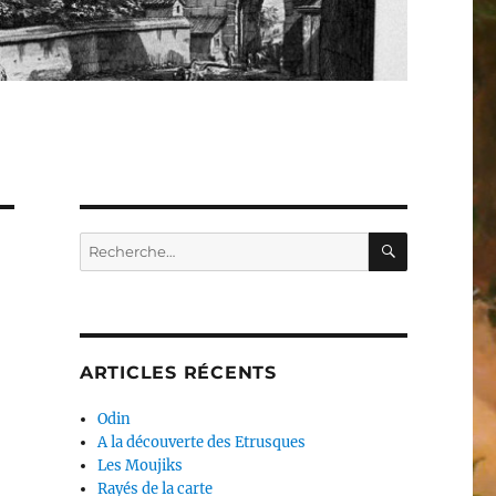
RECHERC
Recherche
pour :
ARTICLES RÉCENTS
Odin
A la découverte des Etrusques
Les Moujiks
Rayés de la carte