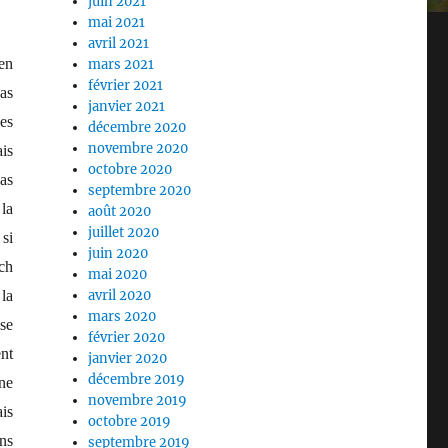
juin 2021
mai 2021
avril 2021
en
mars 2021
février 2021
as
janvier 2021
les
décembre 2020
novembre 2020
is
octobre 2020
as
septembre 2020
la
août 2020
juillet 2020
si
juin 2020
ch
mai 2020
avril 2020
la
mars 2020
se
février 2020
ent
janvier 2020
décembre 2019
ne
novembre 2019
is
octobre 2019
ins
septembre 2019